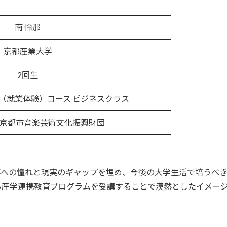
南 怜那
京都産業大学
2回生
（就業体験）コース ビジネスクラス
京都市音楽芸術文化振興財団
事への憧れと現実のギャップを埋め、今後の大学生活で培うべき
る産学連携教育プログラムを受講することで漠然としたイメー