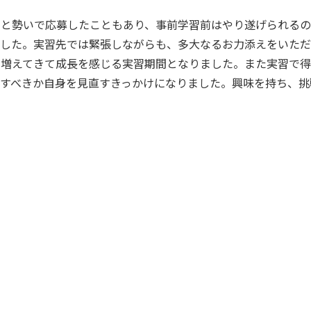
うと勢いで応募したこともあり、事前学習前はやり遂げられる
した。実習先では緊張しながらも、多大なるお力添えをいただ
も増えてきて成長を感じる実習期間となりました。また実習で得
ごすべきか自身を見直すきっかけになりました。興味を持ち、挑