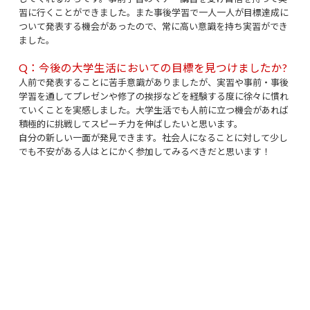
習に行くことができました。また事後学習で一人一人が目標達成に
ついて発表する機会があったので、常に高い意識を持ち実習ができ
ました。
Q：今後の大学生活においての目標を見つけましたか?
人前で発表することに苦手意識がありましたが、実習や事前・事後
学習を通してプレゼンや修了の挨拶などを経験する度に徐々に慣れ
ていくことを実感しました。大学生活でも人前に立つ機会があれば
積極的に挑戦してスピーチ力を伸ばしたいと思います。
自分の新しい一面が発見できます。社会人になることに対して少し
でも不安がある人はとにかく参加してみるべきだと思います！