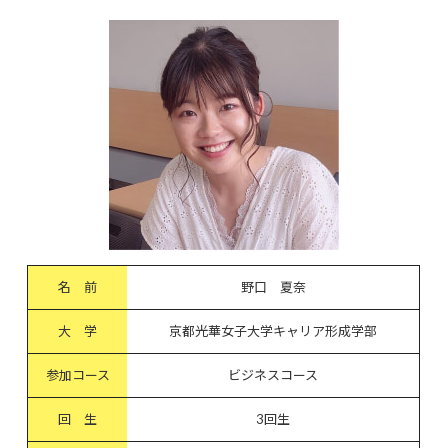
名 前
野口 夏奈
大 学
京都光華女子大学キャリア形成学部
参加コース
ビジネスコース
回 生
3回生