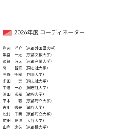
2026年度 コーディネーター
岸岡 洋介 （京都外国語大学）
黒宮 一太 （京都文教大学）
須賀 涼太 （京都産業大学）
関 智宏 （同志社大学）
高野 拓樹 （四国大学）
多田 実 （同志社大学）
中道 一心 （同志社大学）
濵田 崇嘉 （龍谷大学）
平本 毅 （京都府立大学）
古川 秀夫 （龍谷大学）
松村 千鶴 （京都府立大学）
前田 充洋 （大谷大学）
山岸 達矢 （京都橘大学）