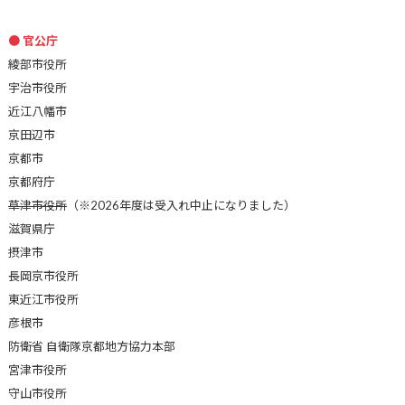
官公庁
綾部市役所
宇治市役所
近江八幡市
京田辺市
京都市
京都府庁
草津市役所
（※2026年度は受入れ中止になりました）
滋賀県庁
摂津市
長岡京市役所
東近江市役所
彦根市
防衛省 自衛隊京都地方協力本部
宮津市役所
守山市役所