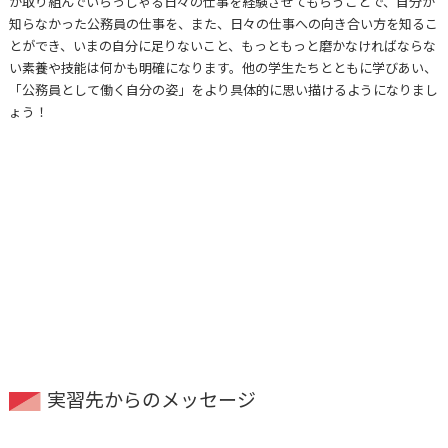
が取り組んでいらっしゃる⽇々の仕事を経験させてもらうことで、⾃分が
知らなかった公務員の仕事を、また、⽇々の仕事への向き合い⽅を知るこ
とができ、いまの⾃分に⾜りないこと、もっともっと磨かなければならな
い素養や技能は何かも明確になります。他の学⽣たちとともに学びあい、
「公務員として働く⾃分の姿」をより具体的に思い描けるようになりまし
ょう！
実習先からのメッセージ