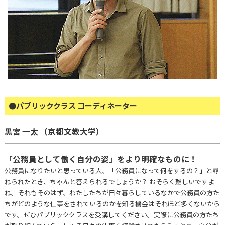
●パブリッククラス コーディネーター
黒宮 一太 （京都文教大学）
「公務員として働く⾃分の姿」をより明確なものに！
公務員になりたいと思っている⼈、「公務員になって何をするの？」と尋
ねられたとき、ちゃんと答えられるでしょうか？ おそらく難しいですよ
ね。それもそのはず、わたしたちが⽇々暮らしているなかで公務員の⽅た
ちがどのような仕事をされているのかを知る機会はそれほど多くないから
です。ぜひパブリッククラスを受講してください。実際に公務員の⽅たち