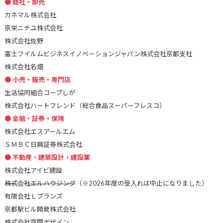
商社・卸売
カネマル株式会社
京栄ニチユ株式会社
株式会社佐野
富士フイルムビジネスイノベーションジャパン株式会社京都支社
株式会社名畑
小売・販売・専門店
生活協同組合コープしが
株式会社ハートフレンド（総合食品スーパーフレスコ）
金融・証券・保険
株式会社エスアールエム
ＳＭＢＣ日興証券株式会社
不動産・建築設計・建設業
株式会社アイビ建設
株式会社エルハウジング
（※2026年度の受入れは中止になりました）
有限会社Ｌプランズ
京都駅ビル開発株式会社
株式会社空間デザイン