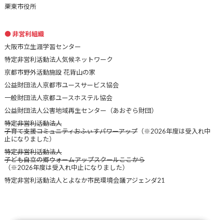
栗東市役所
非営利組織
大阪市立生涯学習センター
特定非営利活動法人気候ネットワーク
京都市野外活動施設 花背山の家
公益財団法人京都市ユースサービス協会
一般財団法人京都ユースホステル協会
公益財団法人公害地域再生センター（あおぞら財団）
特定非営利活動法人
子育て支援コミュニティおふぃすパワーアップ
（※2026年度は受入れ中
止になりました）
特定非営利活動法人
子ども自立の郷ウォームアップスクールここから
（※2026年度は受入れ中止になりました）
特定非営利活動法人とよなか市民環境会議アジェンダ21