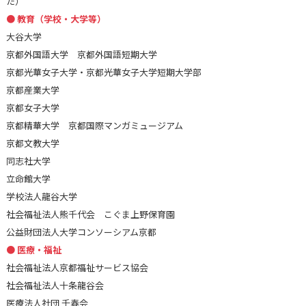
た）
教育（学校・大学等）
大谷大学
京都外国語大学 京都外国語短期大学
京都光華女子大学・京都光華女子大学短期大学部
京都産業大学
京都女子大学
京都精華大学 京都国際マンガミュージアム
京都文教大学
同志社大学
立命館大学
学校法人龍谷大学
社会福祉法人熊千代会 こぐま上野保育園
公益財団法人大学コンソーシアム京都
医療・福祉
社会福祉法人京都福祉サービス協会
社会福祉法人十条龍谷会
医療法人社団 千春会