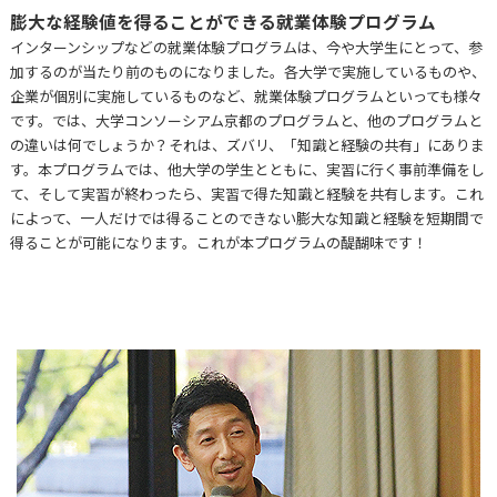
膨⼤な経験値を得ることができる就業体験プログラム
インターンシップなどの就業体験プログラムは、今や⼤学⽣にとって、参
加するのが当たり前のものになりました。各⼤学で実施しているものや、
企業が個別に実施しているものなど、就業体験プログラムといっても様々
です。では、⼤学コンソーシアム京都のプログラムと、他のプログラムと
の違いは何でしょうか？それは、ズバリ、「知識と経験の共有」にありま
す。本プログラムでは、他⼤学の学⽣とともに、実習に⾏く事前準備をし
て、そして実習が終わったら、実習で得た知識と経験を共有します。これ
によって、⼀⼈だけでは得ることのできない膨⼤な知識と経験を短期間で
得ることが可能になります。これが本プログラムの醍醐味です！