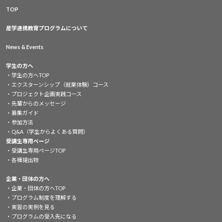
TOP
産学連携教育プログラムについて
News & Events
学生の方へ
学生の方へTOP
エクスターンシップ（就業体験）コース
プロジェクト企画実践コース
先輩からのメッセージ
募集ガイド
参加方法
Q&A（学生からよくある質問）
受講生専用ページ
受講生専用ページTOP
各種提出物
企業・団体の方へ
企業・団体の方へTOP
プログラム制度を理解する
実習の実例を見る
プログラムの受入先になる