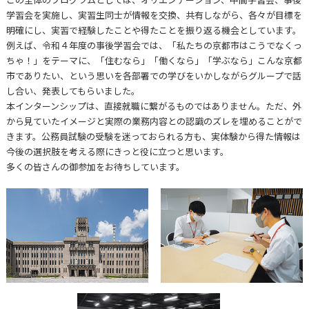
学習会を実施し、実習生同士が情報を交換、共有しながら、各々が目標を
明確にし、実習で経験したことや得たことを振り返る機会としています。
例えば、令和４年度の事後学習会では、「私たちの京都市はこうでなくっ
ちゃ！」をテーマに、「住むなら」「働くなら」「学ぶなら」こんな京都
市でありたい、という思いを各部署での学びをいかしながらグループで話
し合い、発表してもらいました。
本インターンシップは、直接就職に繋がるものではありません。ただ、外
から見ていたイメージと実際の業務内容との認識のズレを埋めることがで
きます。公務員試験の受験を迷っておられる方も、実体験から得た情報は
今後の選択肢を考える際にきっと役に立つと思います。
多くの皆さんの御参加をお待ちしています。