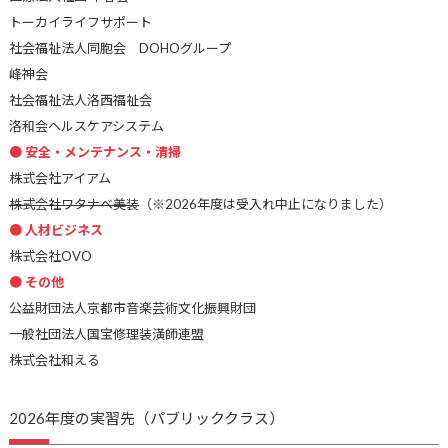
トーカイライフサポート
社会福祉法人同胞会 DOHOグループ
峰神会
社会福祉法人洛西福祉会
洛和会ヘルスケアシステム
安全・メンテナンス・清掃
株式会社アイアム
株式会社ワタナベ美装
（※2026年度は受入れ中止になりました）
人材ビジネス
株式会社OVO
その他
公益財団法人京都市音楽芸術文化振興財団
一般社団法人国宝修理装潢師連盟
株式会社和える
2026年度の実習先（パブリッククラス）