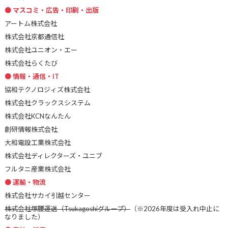
マスコミ・広告・印刷・出版
アートム株式会社
株式会社京都通信社
株式会社ユニオン・エー
株式会社らくたび
情報・通信・IT
協和テクノロジィズ株式会社
株式会社クラックスシステム
株式会社KCNなんたん
創研情報株式会社
大和電設工業株式会社
株式会社ディレクターズ・ユニブ
フルタニ産業株式会社
運輸・物流
株式会社サカイ引越センター
株式会社塚腰運送（Tsukagoshiグループ）
（※2026年度は受入れ中止に
なりました）