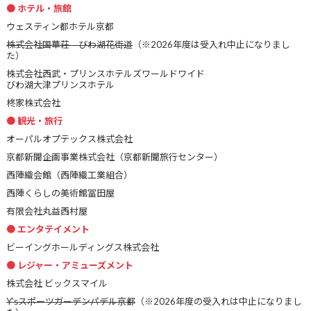
ホテル・旅館
ウェスティン都ホテル京都
株式会社国華荘 びわ湖花街道
（※2026年度は受入れ中止になりまし
た）
株式会社西武・プリンスホテルズワールドワイド
びわ湖大津プリンスホテル
柊家株式会社
観光・旅行
オーパルオプテックス株式会社
京都新聞企画事業株式会社（京都新聞旅行センター）
西陣織会館（西陣織工業組合）
西陣くらしの美術館冨田屋
有限会社丸益西村屋
エンタテイメント
ビーイングホールディングス株式会社
レジャー・アミューズメント
株式会社 ビックスマイル
Y’sスポーツガーデンパデル京都
（※2026年度の受入れは中止になりまし