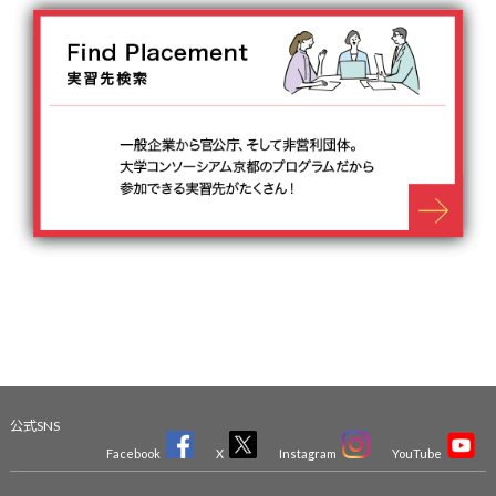
公式SNS
Facebook
X
Instagram
YouTube