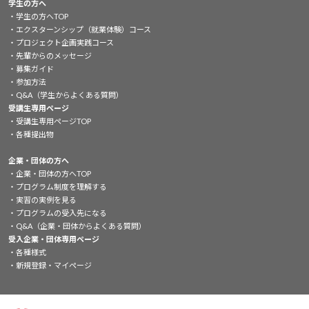
学生の方へ
学生の方へTOP
エクスターンシップ（就業体験）コース
プロジェクト企画実践コース
先輩からのメッセージ
募集ガイド
参加方法
Q&A（学生からよくある質問）
受講生専用ページ
受講生専用ページTOP
各種提出物
企業・団体の方へ
企業・団体の方へTOP
プログラム制度を理解する
実習の実例を見る
プログラムの受入先になる
Q&A（企業・団体からよくある質問）
受入企業・団体専用ページ
各種様式
新規登録・マイページ