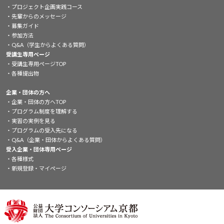
プロジェクト企画実践コース
先輩からのメッセージ
募集ガイド
参加方法
Q&A（学生からよくある質問）
受講生専用ページ
受講生専用ページTOP
各種提出物
企業・団体の方へ
企業・団体の方へTOP
プログラム制度を理解する
実習の実例を見る
プログラムの受入先になる
Q&A（企業・団体からよくある質問）
受入企業・団体専用ページ
各種様式
新規登録・マイページ