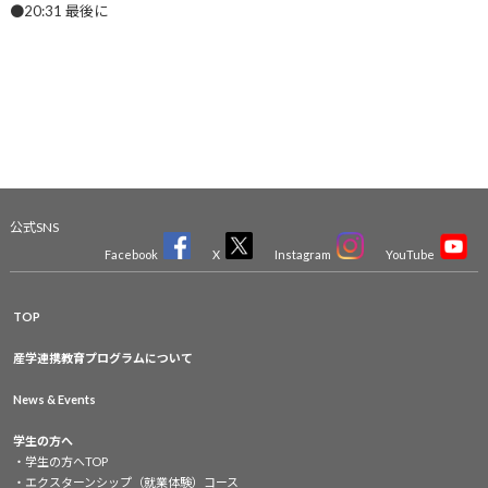
●20:31 最後に
公式SNS
Facebook
X
Instagram
YouTube
TOP
産学連携教育プログラムについて
News & Events
学生の方へ
学生の方へTOP
エクスターンシップ（就業体験）コース